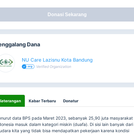
Donasi Sekarang
enggalang Dana
NU Care Lazisnu Kota Bandung
Verified Organization
Keterangan
Kabar Terbaru
Donatur
nurut data BPS pada Maret 2023, sebanyak 25,90 juta masyarakat
donesia masuk dalam kategori miskin (duafa). Di sisi lain banyak dari
udara kita yang tidak bisa mendapatkan pekerjaan karena kondisi