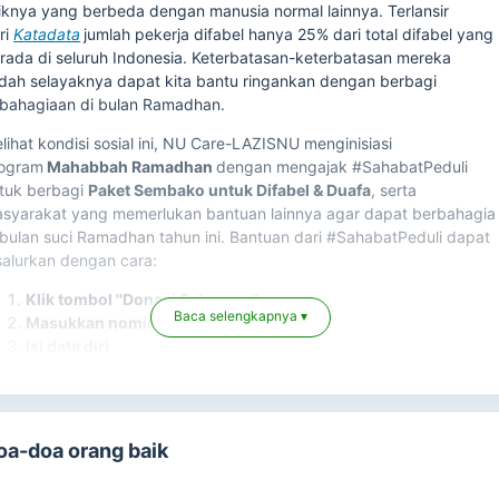
siknya yang berbeda dengan manusia normal lainnya. Terlansir
ri
K
atadata
jumlah pekerja difabel hanya 25% dari total difabel yang
rada di seluruh Indonesia. Keterbatasan-keterbatasan mereka
dah selayaknya dapat kita bantu ringankan dengan berbagi
bahagiaan di bulan Ramadhan.
lihat kondisi sosial ini, NU Care-LAZISNU menginisiasi
ogram
Mahabbah Ramadhan
dengan mengajak #SahabatPeduli
tuk berbagi
Paket Sembako untuk Difabel & Duafa
, serta
syarakat yang memerlukan bantuan lainnya agar dapat berbahagia
 bulan suci Ramadhan tahun ini. Bantuan dari #SahabatPeduli dapat
salurkan dengan cara:
Klik tombol ''Donasi Sekarang''
Masukkan nominal donasi
Baca selengkapnya ▾
Isi data diri
Pilih metode pembayaran
Klik "Lanjutkan Pembayaran" dan ikuti langkah selanjutnya
Dapatkan laporan via email/WA
oa-doa orang baik