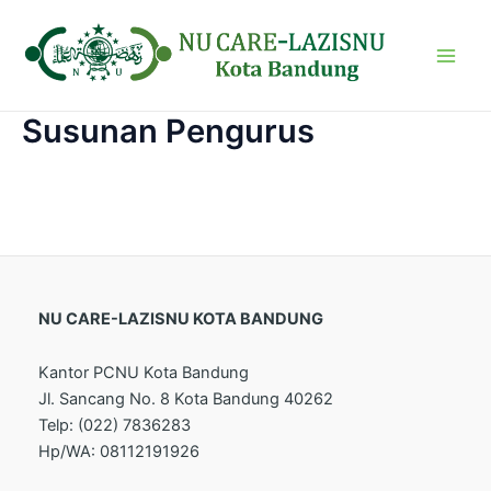
Lewati
Main
ke
Men
konten
Susunan Pengurus
NU CARE-LAZISNU KOTA BANDUNG
Kantor PCNU Kota Bandung
Jl. Sancang No. 8 Kota Bandung 40262
Telp: (022) 7836283
Hp/WA: 08112191926