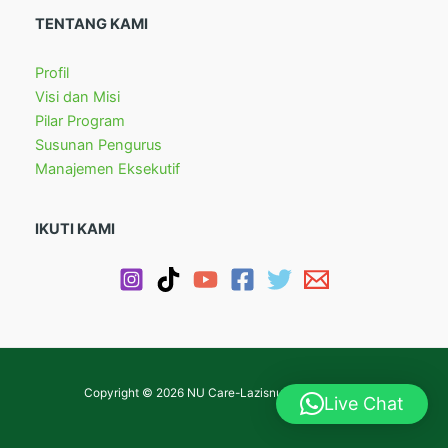
TENTANG KAMI
Profil
Visi dan Misi
Pilar Program
Susunan Pengurus
Manajemen Eksekutif
IKUTI KAMI
Copyright © 2026 NU Care-Lazisnu Kota Bandung
Live Chat